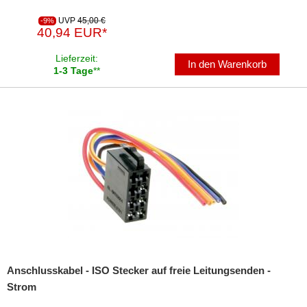
UVP
45,00 €
-9%
40,94 EUR*
Lieferzeit:
In den Warenkorb
1-3 Tage
**
Anschlusskabel - ISO Stecker auf freie Leitungsenden -
Strom