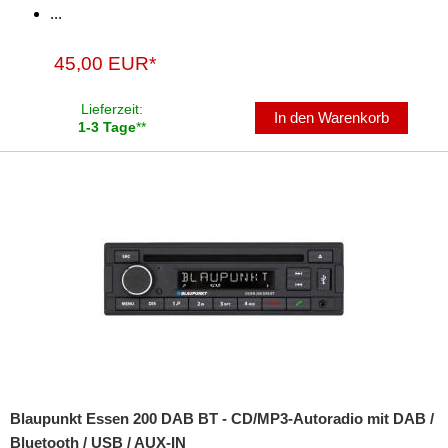
...
45,00 EUR*
Lieferzeit:
In den Warenkorb
1-3 Tage
**
Blaupunkt Essen 200 DAB BT - CD/MP3-Autoradio mit DAB /
Bluetooth / USB / AUX-IN