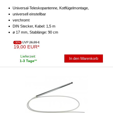
Universal-Teleskopantenne, Kotflügelmontage,
universell einstellbar
verchromt
DIN Stecker, Kabel: 1,5 m
ø 17 mm, Stablänge: 90 cm
UVP
26,99 €
-30%
19,00 EUR*
Lieferzeit:
In den Warenkorb
1-3 Tage
**