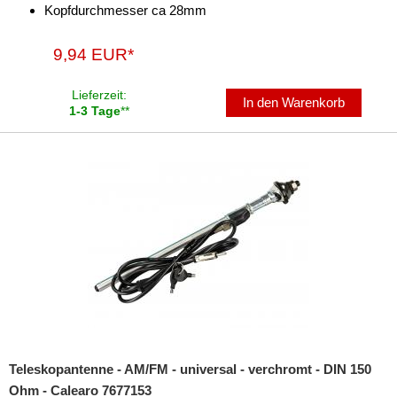
Kopfdurchmesser ca 28mm
9,94 EUR*
Lieferzeit:
In den Warenkorb
1-3 Tage
**
Teleskopantenne - AM/FM - universal - verchromt - DIN 150
Ohm - Calearo 7677153