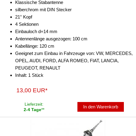
Klassische Stabantenne
silberchrom mit DIN Stecker
21° Kopf
4 Sektionen
Einbauloch d=14 mm
Antennenlänge ausgezogen: 100 cm
Kabellänge: 120 cm
Geeignet zum Einbau in Fahrzeuge von: VW, MERCEDES,
OPEL, AUDI, FORD, ALFA ROMEO, FIAT, LANCIA,
PEUGEOT, RENAULT
Inhalt: 1 Stück
13,00 EUR*
Lieferzeit:
In den Warenkorb
2-4 Tage
**