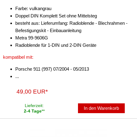
Farbe: vulkangrau
Doppel DIN Komplett Set ohne Mittelsteg
besteht aus: Lieferumfang: Radioblende - Blechrahmen -
Befestigungskit - Einbauanleitung
Metra 99-9606G
Radioblende für 1-DIN und 2-DIN Geräte
kompatibel mit:
Porsche 911 (997) 07/2004 - 05/2013
...
49,00 EUR*
Lieferzeit:
In den Warenkorb
2-4 Tage
**