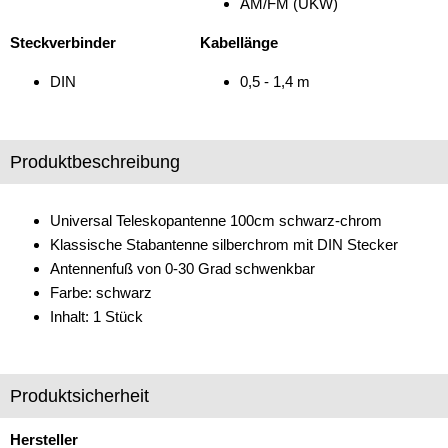
AM/FM (UKW)
Verstärker
Steckverbinder
Kabellänge
Zubehör
DIN
0,5 - 1,4 m
Produktbeschreibung
Universal Teleskopantenne 100cm schwarz-chrom
Klassische Stabantenne silberchrom mit DIN Stecker
Antennenfuß von 0-30 Grad schwenkbar
Farbe: schwarz
Inhalt: 1 Stück
Produktsicherheit
Hersteller