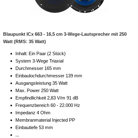
Blaupunkt ICx 663 - 16,5 cm 3-Wege-Lautsprecher mit 250
Watt (RMS: 35 Watt)
Inhalt: Ein Paar (2 Stück)
System 3-Wege Triaxial
Durchmesser 165 mm
Einbaulochdurchmesser 139 mm
Ausgangsleistung 35 Watt
Max. Power 250 Watt
Empfindlichkeit 2,83 V/m 91 dB
Frequenzbereich 60 - 22.000 Hz
Impedanz 4 Ohm
Membranmaterial Injected PP
Einbautiefe 53 mm
...