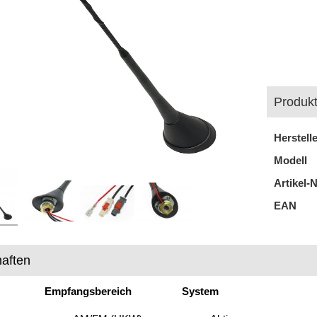
Produkt
Herstell
Modell
Artikel-N
EAN
aften
Empfangsbereich
System