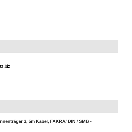
tz.biz
nenträger 3, 5m Kabel, FAKRA/ DIN / SMB -