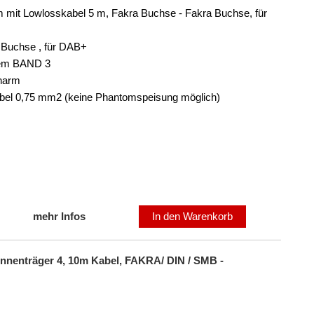
 mit Lowlosskabel 5 m, Fakra Buchse - Fakra Buchse, für
 Buchse , für DAB+
dem BAND 3
harm
abel 0,75 mm2 (keine Phantomspeisung möglich)
mehr Infos
In den Warenkorb
nenträger 4, 10m Kabel, FAKRA/ DIN / SMB -