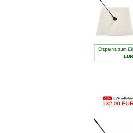
Ersparnis zum Ei
EU
UVP
149,00
-11%
132,00 EUR