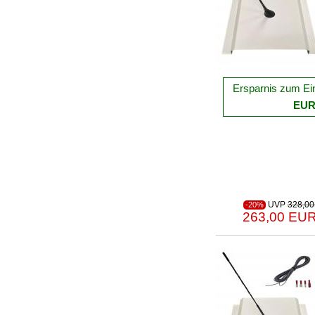
Ersparnis zum Ei
EU
UVP
328,00
-20%
263,00 EUR