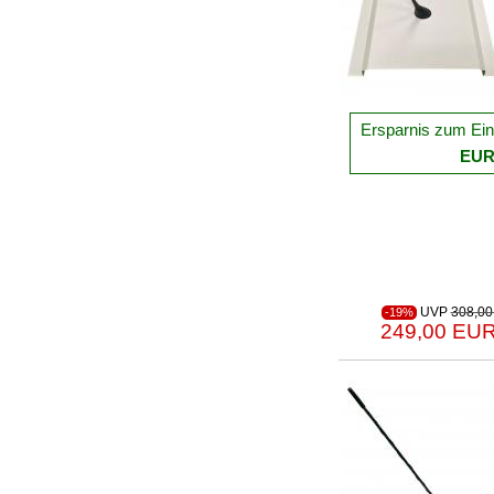
Ersparnis zum Ein
EU
UVP
308,00
-19%
249,00 EUR