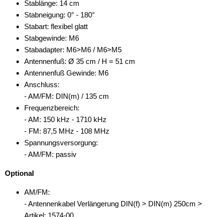
Stablänge: 14 cm
Stabneigung: 0° - 180°
Stabart: flexibel glatt
Stabgewinde: M6
Stabadapter: M6>M6 / M6>M5
Antennenfuß: Ø 35 cm / H = 51 cm
Antennenfuß Gewinde: M6
Anschluss:
- AM/FM: DIN(m) / 135 cm
Frequenzbereich:
- AM: 150 kHz - 1710 kHz
- FM: 87,5 MHz - 108 MHz
Spannungsversorgung:
- AM/FM: passiv
Optional
AM/FM:
- Antennenkabel Verlängerung DIN(f) > DIN(m) 250cm >
Artikel: 1574-00