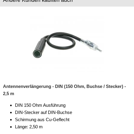
Andere Kunden kauften auch
Antennenverlängerung - DIN (150 Ohm, Buchse / Stecker) -
2,5 m
DIN 150 Ohm Ausführung
DIN-Stecker auf DIN-Buchse
Schirmung aus Cu-Geflecht
Länge: 2,50 m