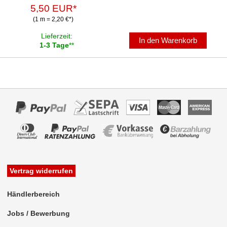
5,50 EUR*
(1 m = 2,20 €*)
Lieferzeit:
In den Warenkorb
1-3 Tage
**
Vertrag widerrufen
Händlerbereich
Jobs / Bewerbung