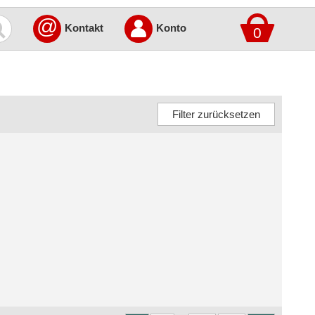
@
Kontakt
Konto
0