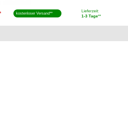
Lieferzeit:
*
kostenloser Versand
**
1-3 Tage
**