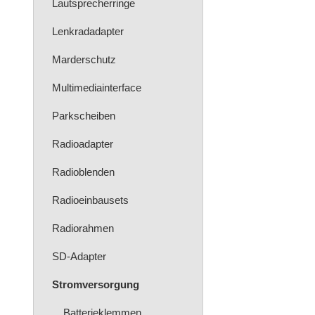
Lautsprecherringe
Lenkradadapter
Marderschutz
Multimediainterface
Parkscheiben
Radioadapter
Radioblenden
Radioeinbausets
Radiorahmen
SD-Adapter
Stromversorgung
Batterieklemmen