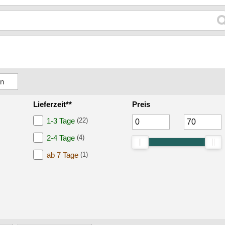
Lieferzeit**
Preis
1-3 Tage
(22)
2-4 Tage
(4)
ab 7 Tage
(1)