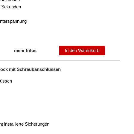
30 Sekunden
Unterspannung
mehr Infos
In den Warenkorb
lock mit Schraubanschlüssen
lüssen
 installierte Sicherungen