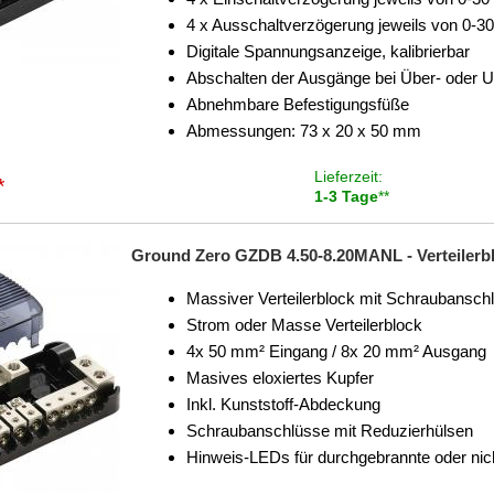
4 x Ausschaltverzögerung jeweils von 0-
Digitale Spannungsanzeige, kalibrierbar
Abschalten der Ausgänge bei Über- oder 
Abnehmbare Befestigungsfüße
Abmessungen: 73 x 20 x 50 mm
Lieferzeit:
*
1-3 Tage
**
Ground Zero GZDB 4.50-8.20MANL - Verteilerb
Massiver Verteilerblock mit Schraubansch
Strom oder Masse Verteilerblock
4x 50 mm² Eingang / 8x 20 mm² Ausgang
Masives eloxiertes Kupfer
Inkl. Kunststoff-Abdeckung
Schraubanschlüsse mit Reduzierhülsen
Hinweis-LEDs für durchgebrannte oder nicht