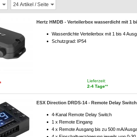
Hertz HMDB - Verteilerbox wasserdicht mit 1 
Wasserdichte Verteilerbox mit 1 bis 4 Aus
Schutzgrad: IP54
Lieferzeit:
*
2-4 Tage
**
ESX Direction DRDS-14 - Remote Delay Switch
4-Kanal Remote Delay Switch
1 x Remote Eingang
4 x Remote Ausgang bis zu 500 mA/Ausg
4 x Einschaltverzögerung jeweils von 0-3