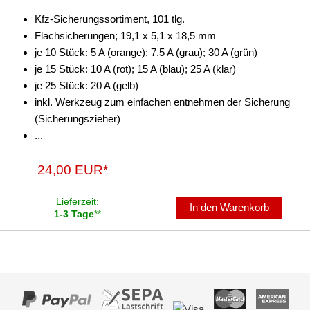
Kfz-Sicherungssortiment, 101 tlg.
Flachsicherungen; 19,1 x 5,1 x 18,5 mm
je 10 Stück: 5 A (orange); 7,5 A (grau); 30 A (grün)
je 15 Stück: 10 A (rot); 15 A (blau); 25 A (klar)
je 25 Stück: 20 A (gelb)
inkl. Werkzeug zum einfachen entnehmen der Sicherung
(Sicherungszieher)
...
24,00 EUR*
Lieferzeit:
In den Warenkorb
1-3 Tage
**