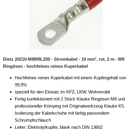
Dietz 20210-M8M8L200 - Stromkabel - 10 mm², rot, 2 m - M8
Ringösen - hochfeines reines Kuperkabel
Hochfeines reines Kuperkabel mit einem Kupfergehalt von
99,9%
speziell für den Einsatz im KFZ, LKW, Wohnmobil
Fertig konfektioniert mit 2 Stück Klauke Ringösen M8 und
professioneller Krimping mit Originalwerkzeug Klauke K5.
Isolierung der Kabelschuhe mit farbig passendem
Schrumpfschlauch
Leiter: Elektrolytkupfer, blank nach DIN 13602