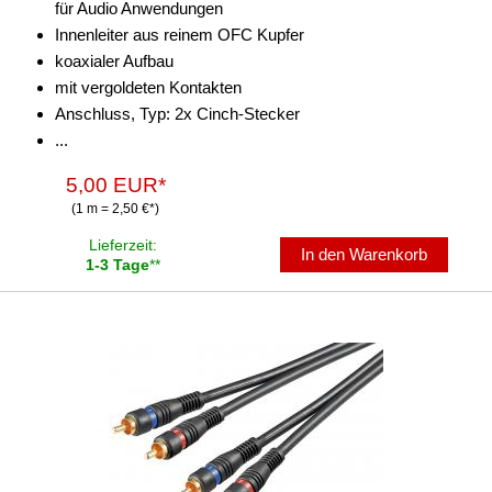
für Audio Anwendungen
Innenleiter aus reinem OFC Kupfer
koaxialer Aufbau
mit vergoldeten Kontakten
Anschluss, Typ: 2x Cinch-Stecker
...
5,00 EUR*
(1 m = 2,50 €*)
Lieferzeit:
In den Warenkorb
1-3 Tage
**