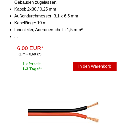
Gebäuden zugelassen.
Kabel: 2x30 / 0,25 mm
Außendurchmesser: 3,1 x 6,5 mm
Kabellänge: 10 m
Innenleiter, Aderquerschnitt: 1,5 mm²
...
6,00 EUR*
(1 m = 0,60 €*)
Lieferzeit:
In den Warenkorb
1-3 Tage
**