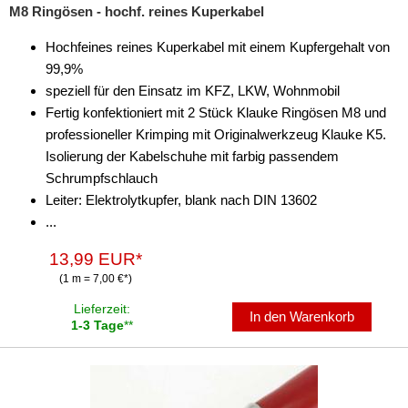
M8 Ringösen - hochf. reines Kuperkabel
Hochfeines reines Kuperkabel mit einem Kupfergehalt von
99,9%
speziell für den Einsatz im KFZ, LKW, Wohnmobil
Fertig konfektioniert mit 2 Stück Klauke Ringösen M8 und
professioneller Krimping mit Originalwerkzeug Klauke K5.
Isolierung der Kabelschuhe mit farbig passendem
Schrumpfschlauch
Leiter: Elektrolytkupfer, blank nach DIN 13602
...
13,99 EUR*
(1 m = 7,00 €*)
Lieferzeit:
In den Warenkorb
1-3 Tage
**