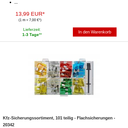
...
13,99 EUR*
(1 m = 7,00 €*)
Lieferzeit:
In den Warenkorb
1-3 Tage
**
Kfz-Sicherungssortiment, 101 teilig - Flachsicherungen -
20342