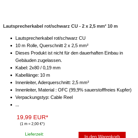
Lautsprecherkabel rot/schwarz CU - 2 x 2,5 mm² 10 m
Lautsprecherkabel rot/schwarz CU
10 m Rolle, Querschnitt 2 x 2,5 mm²
Dieses Produkt ist nicht für den dauerhaften Einbau in
Gebäuden zugelassen.
Kabel: 2x80 / 0,19 mm
Kabellänge: 10 m
Innenleiter, Aderquerschnitt: 2,5 mm²
Innenleiter, Material : OFC (99,9% sauerstofffreies Kupfer)
Verpackungstyp: Cable Reel
...
19,99 EUR*
(1 m = 2,00 €*)
Lieferzeit:
In den Warenkorb