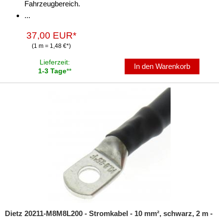
Fahrzeugbereich.
...
37,00 EUR*
(1 m = 1,48 €*)
Lieferzeit:
In den Warenkorb
1-3 Tage
**
Dietz 20211-M8M8L200 - Stromkabel - 10 mm², schwarz, 2 m -