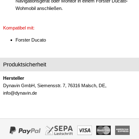
Navigationsgerät oder Monitor in einem Forster Ducato-
Wohmobil anschließen.
Kompatibel mit:
Forster Ducato
Produktsicherheit
Hersteller
Dynavin GmbH, Siemensstr. 7, 76316 Malsch, DE,
info@dynavin.de