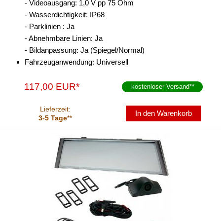
- Videoausgang: 1,0 V pp 75 Ohm
- Wasserdichtigkeit: IP68
- Parklinien : Ja
- Abnehmbare Linien: Ja
- Bildanpassung: Ja (Spiegel/Normal)
Fahrzeuganwendung: Universell
117,00 EUR*
kostenloser Versand
**
Lieferzeit:
In den Warenkorb
3-5 Tage
**