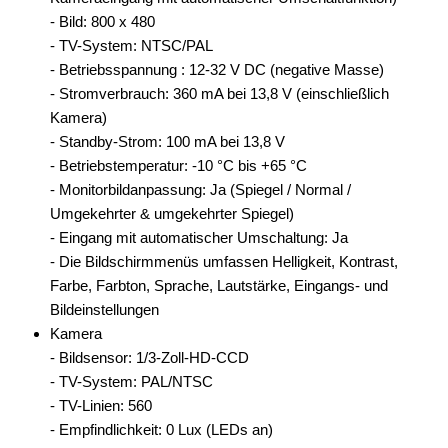
- Bild: 800 x 480
- TV-System: NTSC/PAL
- Betriebsspannung : 12-32 V DC (negative Masse)
- Stromverbrauch: 360 mA bei 13,8 V (einschließlich
Kamera)
- Standby-Strom: 100 mA bei 13,8 V
- Betriebstemperatur: -10 °C bis +65 °C
- Monitorbildanpassung: Ja (Spiegel / Normal /
Umgekehrter & umgekehrter Spiegel)
- Eingang mit automatischer Umschaltung: Ja
- Die Bildschirmmenüs umfassen Helligkeit, Kontrast,
Farbe, Farbton, Sprache, Lautstärke, Eingangs- und
Bildeinstellungen
Kamera
- Bildsensor: 1/3-Zoll-HD-CCD
- TV-System: PAL/NTSC
- TV-Linien: 560
- Empfindlichkeit: 0 Lux (LEDs an)