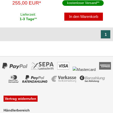
255,00 EUR*
kostenloser Versand
**
Lieferzeit:
In den Warenkorb
1-3 Tage
**
1
Vertrag widerrufen
Händlerbereich