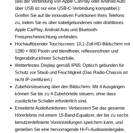
(Bei der Verbindung von Apple CarPlay oder Android Auto
über USB ist nur eine USB-C-Verbindung kompatibel.):
Greifen Sie auf die innovativen Funktionen Ihres Telefons
zu, indem Sie es über kabelgebundenes oder drahtloses
Apple CarPlay, Android Auto und Bluetooth-
Freisprecheinrichtung verbinden.
Hochauflösender Touchscreen: 10,1-Zoll-HD-Bildschirm mit
1280 × 800 Pixeln und blendfreier, reflexionsfreier und
fingerabdruckfreier Schutzfolie.
Wetterfestes Display gemäß IP65: Optisch gebunden für
Schutz vor Staub und Feuchtigkeit (Das Radio-Chassis ist
nicht IP-zertifiziert.)
Zubehörsteuerung über den Bildschirm: Mit 4 Ausgängen
können Sie bis zu 4 Zubehörteile steuern, ohne dass
zusätzliche Schalter erforderlich sind.
Erweiterte Audiofunktionen: Verbessern Sie das gesamte
Hörerlebnis mit einem 15-Band-Equalizer, der bis zu sechs
benutzerdefinierte Voreinstellungen speichern kann, und
genießen Sie eine hervorragende Hi-Fi-Audiowiedergabe.