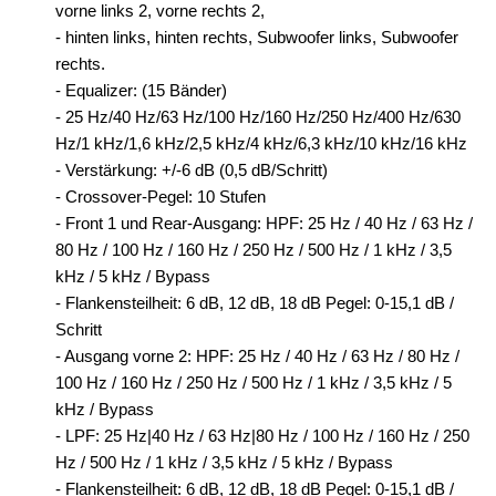
vorne links 2, vorne rechts 2,
- hinten links, hinten rechts, Subwoofer links, Subwoofer
rechts.
- Equalizer: (15 Bänder)
- 25 Hz/40 Hz/63 Hz/100 Hz/160 Hz/250 Hz/400 Hz/630
Hz/1 kHz/1,6 kHz/2,5 kHz/4 kHz/6,3 kHz/10 kHz/16 kHz
- Verstärkung: +/-6 dB (0,5 dB/Schritt)
- Crossover-Pegel: 10 Stufen
- Front 1 und Rear-Ausgang: HPF: 25 Hz / 40 Hz / 63 Hz /
80 Hz / 100 Hz / 160 Hz / 250 Hz / 500 Hz / 1 kHz / 3,5
kHz / 5 kHz / Bypass
- Flankensteilheit: 6 dB, 12 dB, 18 dB Pegel: 0-15,1 dB /
Schritt
- Ausgang vorne 2: HPF: 25 Hz / 40 Hz / 63 Hz / 80 Hz /
100 Hz / 160 Hz / 250 Hz / 500 Hz / 1 kHz / 3,5 kHz / 5
kHz / Bypass
- LPF: 25 Hz|40 Hz / 63 Hz|80 Hz / 100 Hz / 160 Hz / 250
Hz / 500 Hz / 1 kHz / 3,5 kHz / 5 kHz / Bypass
- Flankensteilheit: 6 dB, 12 dB, 18 dB Pegel: 0-15,1 dB /