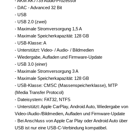
- AKM AK7739 Audio-Prozessor
- DAC - Advanced 32 Bit
- USB
- USB 2.0 (zwei)
- Maximale Stromversorgung 1,5 A
- Maximale Speicherkapazität: 128 GB
- USB-Klasse: A
- Unterstützt: Video- / Audio- / Bildmedien
- Wiedergabe, Aufladen und Firmware-Update
- USB 3.0 (einer)
- Maximale Stromversorgung 3 A
- Maximale Speicherkapazität: 128 GB
- USB-Klasse: CMSC (Massenspeicherklasse), MTP
(Media Transfer Protocol)
- Dateisystem: FAT32, NTFS
- Unterstützt: Apple CarPlay, Android Auto, Wiedergabe von
Video-/Audio-/Bildmedien, Aufladen und Firmware-Update
- Bei Anschluss von Apple Car Play oder Android Auto über
USB ist nur eine USB-C-Verbindung kompatibel.