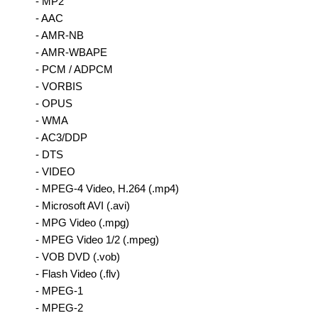
- MP2
- AAC
- AMR-NB
- AMR-WBAPE
- PCM / ADPCM
- VORBIS
- OPUS
- WMA
- AC3/DDP
- DTS
- VIDEO
- MPEG-4 Video, H.264 (.mp4)
- Microsoft AVI (.avi)
- MPG Video (.mpg)
- MPEG Video 1/2 (.mpeg)
- VOB DVD (.vob)
- Flash Video (.flv)
- MPEG-1
- MPEG-2