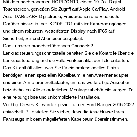
Mit dem hochmodernen HORIZON10, einem 10-Zoll-Digital-
Touchscreen, genießen Sie Zugriff auf Apple CarPlay, Android
Auto, DAB/DAB+ Digitalradio, Freisprechen und Bluetooth.
Darüber hinaus ist der iX210E-FD1 mit vier Kameraeingängen
und einem robusten, wetterfesten Display nach IP65 auf
Sicherheit, Stil und Abenteuer ausgelegt.
Dank unserer branchenführenden Connects2-
Lenkradsteuerungsschnittstelle behalten Sie die Kontrolle über die
Lenkradsteuerung und die volle Funktionalität der Telefontasten.
Das Kit enthält alles, was Sie für ein professionelles Finish
benötigen: einen speziellen Kabelbaum, einen Antennenadapter
und einen Armaturenbrettadapter, um das werkseitige Aussehen
beizubehalten. Alle erforderlichen Montagezubehörteile sorgen für
eine reibungslose und unkomplizierte Installation.
Wichtig: Dieses Kit wurde speziell für den Ford Ranger 2016-2022
entwickelt. Bitte stellen Sie sicher, dass die Anschlüsse Ihres
Fahrzeugs mit dem mitgelieferten Kabelbaum übereinstimmen.