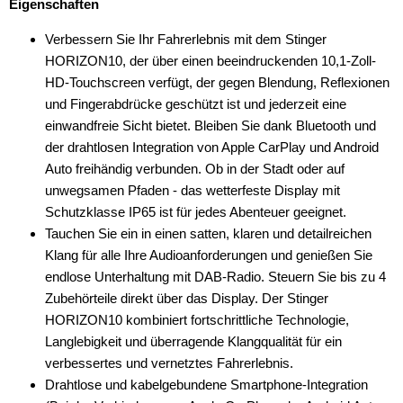
Eigenschaften
Verbessern Sie Ihr Fahrerlebnis mit dem Stinger
HORIZON10, der über einen beeindruckenden 10,1-Zoll-
HD-Touchscreen verfügt, der gegen Blendung, Reflexionen
und Fingerabdrücke geschützt ist und jederzeit eine
einwandfreie Sicht bietet. Bleiben Sie dank Bluetooth und
der drahtlosen Integration von Apple CarPlay und Android
Auto freihändig verbunden. Ob in der Stadt oder auf
unwegsamen Pfaden - das wetterfeste Display mit
Schutzklasse IP65 ist für jedes Abenteuer geeignet.
Tauchen Sie ein in einen satten, klaren und detailreichen
Klang für alle Ihre Audioanforderungen und genießen Sie
endlose Unterhaltung mit DAB-Radio. Steuern Sie bis zu 4
Zubehörteile direkt über das Display. Der Stinger
HORIZON10 kombiniert fortschrittliche Technologie,
Langlebigkeit und überragende Klangqualität für ein
verbessertes und vernetztes Fahrerlebnis.
Drahtlose und kabelgebundene Smartphone-Integration