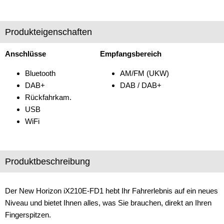
Verstärker
Produkteigenschaften
Zubehör
Anschlüsse
Empfangsbereich
Bluetooth
AM/FM (UKW)
DAB+
DAB / DAB+
Rückfahrkam.
USB
WiFi
Produktbeschreibung
Der New Horizon iX210E-FD1 hebt Ihr Fahrerlebnis auf ein neues
Niveau und bietet Ihnen alles, was Sie brauchen, direkt an Ihren
Fingerspitzen.