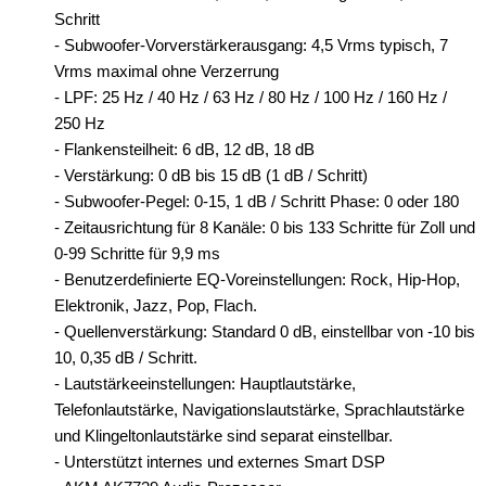
Schritt
- Subwoofer-Vorverstärkerausgang: 4,5 Vrms typisch, 7
Vrms maximal ohne Verzerrung
- LPF: 25 Hz / 40 Hz / 63 Hz / 80 Hz / 100 Hz / 160 Hz /
250 Hz
- Flankensteilheit: 6 dB, 12 dB, 18 dB
- Verstärkung: 0 dB bis 15 dB (1 dB / Schritt)
- Subwoofer-Pegel: 0-15, 1 dB / Schritt Phase: 0 oder 180
- Zeitausrichtung für 8 Kanäle: 0 bis 133 Schritte für Zoll und
0-99 Schritte für 9,9 ms
- Benutzerdefinierte EQ-Voreinstellungen: Rock, Hip-Hop,
Elektronik, Jazz, Pop, Flach.
- Quellenverstärkung: Standard 0 dB, einstellbar von -10 bis
10, 0,35 dB / Schritt.
- Lautstärkeeinstellungen: Hauptlautstärke,
Telefonlautstärke, Navigationslautstärke, Sprachlautstärke
und Klingeltonlautstärke sind separat einstellbar.
- Unterstützt internes und externes Smart DSP