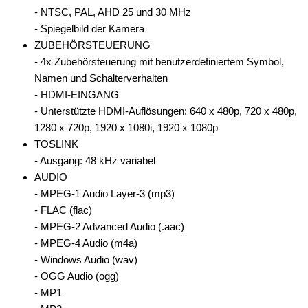
- NTSC, PAL, AHD 25 und 30 MHz
- Spiegelbild der Kamera
ZUBEHÖRSTEUERUNG
- 4x Zubehörsteuerung mit benutzerdefiniertem Symbol,
Namen und Schalterverhalten
- HDMI-EINGANG
- Unterstützte HDMI-Auflösungen: 640 x 480p, 720 x 480p,
1280 x 720p, 1920 x 1080i, 1920 x 1080p
TOSLINK
- Ausgang: 48 kHz variabel
AUDIO
- MPEG-1 Audio Layer-3 (mp3)
- FLAC (flac)
- MPEG-2 Advanced Audio (.aac)
- MPEG-4 Audio (m4a)
- Windows Audio (wav)
- OGG Audio (ogg)
- MP1