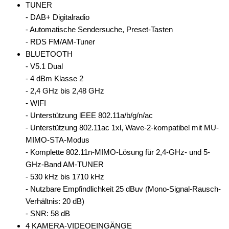
TUNER
- DAB+ Digitalradio
- Automatische Sendersuche, Preset-Tasten
- RDS FM/AM-Tuner
BLUETOOTH
- V5.1 Dual
- 4 dBm Klasse 2
- 2,4 GHz bis 2,48 GHz
- WIFI
- Unterstützung lEEE 802.11a/b/g/n/ac
- Unterstützung 802.11ac 1xl, Wave-2-kompatibel mit MU-
MIMO-STA-Modus
- Komplette 802.11n-MIMO-Lösung für 2,4-GHz- und 5-
GHz-Band AM-TUNER
- 530 kHz bis 1710 kHz
- Nutzbare Empfindlichkeit 25 dBuv (Mono-Signal-Rausch-
Verhältnis: 20 dB)
- SNR: 58 dB
4 KAMERA-VIDEOEINGÄNGE