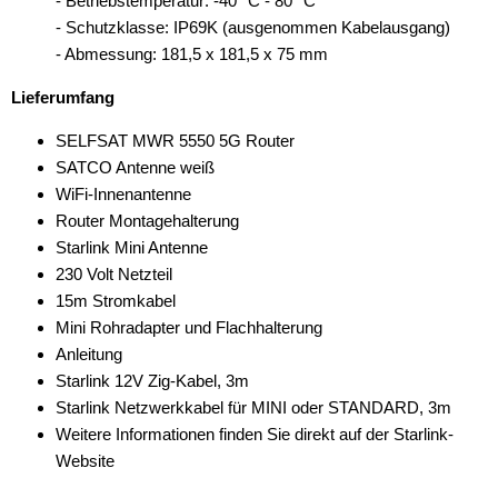
- Betriebstemperatur: -40 °C - 80 °C
- Schutzklasse: IP69K (ausgenommen Kabelausgang)
- Abmessung: 181,5 x 181,5 x 75 mm
Lieferumfang
SELFSAT MWR 5550 5G Router
SATCO Antenne weiß
WiFi-Innenantenne
Router Montagehalterung
Starlink Mini Antenne
230 Volt Netzteil
15m Stromkabel
Mini Rohradapter und Flachhalterung
Anleitung
Starlink 12V Zig-Kabel, 3m
Starlink Netzwerkkabel für MINI oder STANDARD, 3m
Weitere Informationen finden Sie direkt auf der Starlink-
Website