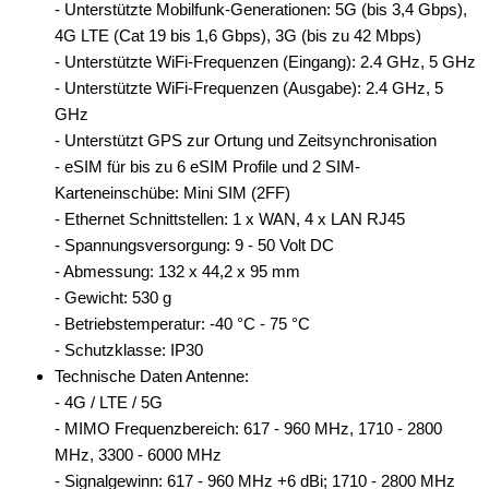
- Unterstützte Mobilfunk-Generationen: 5G (bis 3,4 Gbps),
4G LTE (Cat 19 bis 1,6 Gbps), 3G (bis zu 42 Mbps)
- Unterstützte WiFi-Frequenzen (Eingang): 2.4 GHz, 5 GHz
- Unterstützte WiFi-Frequenzen (Ausgabe): 2.4 GHz, 5
GHz
- Unterstützt GPS zur Ortung und Zeitsynchronisation
- eSIM für bis zu 6 eSIM Profile und 2 SIM-
Karteneinschübe: Mini SIM (2FF)
- Ethernet Schnittstellen: 1 x WAN, 4 x LAN RJ45
- Spannungsversorgung: 9 - 50 Volt DC
- Abmessung: 132 x 44,2 x 95 mm
- Gewicht: 530 g
- Betriebstemperatur: -40 °C - 75 °C
- Schutzklasse: IP30
Technische Daten Antenne:
- 4G / LTE / 5G
- MIMO Frequenzbereich: 617 - 960 MHz, 1710 - 2800
MHz, 3300 - 6000 MHz
- Signalgewinn: 617 - 960 MHz +6 dBi; 1710 - 2800 MHz