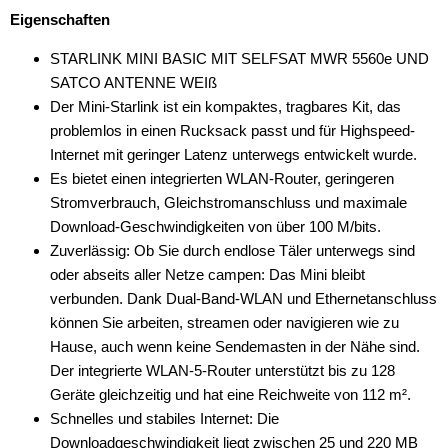
Eigenschaften
STARLINK MINI BASIC MIT SELFSAT MWR 5560e UND
SATCO ANTENNE WEIß
Der Mini-Starlink ist ein kompaktes, tragbares Kit, das
problemlos in einen Rucksack passt und für Highspeed-
Internet mit geringer Latenz unterwegs entwickelt wurde.
Es bietet einen integrierten WLAN-Router, geringeren
Stromverbrauch, Gleichstromanschluss und maximale
Download-Geschwindigkeiten von über 100 M/bits.
Zuverlässig: Ob Sie durch endlose Täler unterwegs sind
oder abseits aller Netze campen: Das Mini bleibt
verbunden. Dank Dual-Band-WLAN und Ethernetanschluss
können Sie arbeiten, streamen oder navigieren wie zu
Hause, auch wenn keine Sendemasten in der Nähe sind.
Der integrierte WLAN-5-Router unterstützt bis zu 128
Geräte gleichzeitig und hat eine Reichweite von 112 m².
Schnelles und stabiles Internet: Die
Downloadgeschwindigkeit liegt zwischen 25 und 220 MB