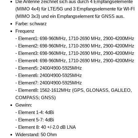
Die Antenne zeichnet sich aus durch 4 Empfangselemente
(MIMO 4x4) für LTE/5G und 3 Empfangselemente für WI-FI
(MIMO 3x3) und ein Empfangselement für GNSS aus.
Farbe: schwarz
Frequenz
- Element1: 698-960MHz, 1710-2690 MHz, 2900-4200MHz
- Element2: 698-960MHz, 1710-2690 MHz, 2900-4200MHz
- Element3: 698-960MHz, 1710-2690 MHz, 2900-4200MHz
- Element4: 698-960MHz, 1710-2690 MHz, 2900-4200MHz
- Element5: 2400/4900-5925MHz
- Element6: 2400/4900-5925MHz
- Element7: 2400/4900-5925MHz
- Element8: 1562-1612MHz (GPS, GLONASS, GALILEO,
COMPASS; GNSS)
Gewinn:
- Element 1-4: 4dBi
- Element 5-7: 4dBi
- Element 8: 40 +/-2.0 dB LNA
Widerstand: 50 Ohm