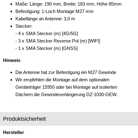
Maße: Länge: 190 mm, Breite: 183 mm, Höhe 85mm
Befestigung: 1-Loch Montage M27 mm
Kabellänge an Antenne: 3,0 m
Stecker:
- 4 x SMA Stecker (m) [4G/5G]
- 3 x SMA Stecker Reverse Pol (m) [WIFI]
- 1 x SMA Stecker (m) [GNSS]
Hinweis
Die Antenne hat zur Befestigung ein M27 Gewinde
Wir empfehlen die Montage auf dem optionalen
Geräteträger 15950 oder bei Montage auf isolierten
Dächern die Gewindeverlängerung DZ-1030-GEW.
Produktsicherheit
Hersteller