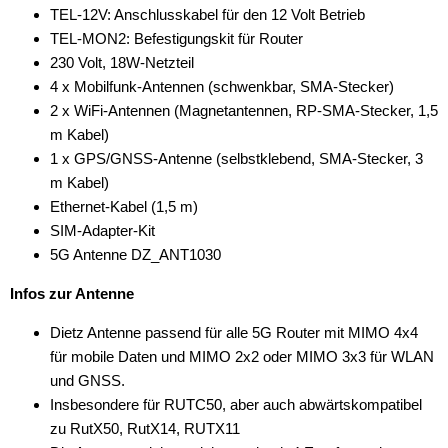
TEL-12V: Anschlusskabel für den 12 Volt Betrieb
TEL-MON2: Befestigungskit für Router
230 Volt, 18W-Netzteil
4 x Mobilfunk-Antennen (schwenkbar, SMA-Stecker)
2 x WiFi-Antennen (Magnetantennen, RP-SMA-Stecker, 1,5
m Kabel)
1 x GPS/GNSS-Antenne (selbstklebend, SMA-Stecker, 3
m Kabel)
Ethernet-Kabel (1,5 m)
SIM-Adapter-Kit
5G Antenne DZ_ANT1030
Infos zur Antenne
Dietz Antenne passend für alle 5G Router mit MIMO 4x4
für mobile Daten und MIMO 2x2 oder MIMO 3x3 für WLAN
und GNSS.
Insbesondere für RUTC50, aber auch abwärtskompatibel
zu RutX50, RutX14, RUTX11