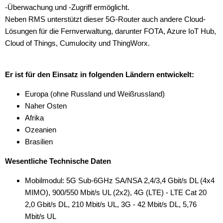
-Überwachung und -Zugriff ermöglicht.
Neben RMS unterstützt dieser 5G-Router auch andere Cloud-
Lösungen für die Fernverwaltung, darunter FOTA, Azure IoT Hub,
Cloud of Things, Cumulocity und ThingWorx.
Er ist für den Einsatz in folgenden Ländern entwickelt:
Europa (ohne Russland und Weißrussland)
Naher Osten
Afrika
Ozeanien
Brasilien
Wesentliche Technische Daten
Mobilmodul: 5G Sub-6GHz SA/NSA 2,4/3,4 Gbit/s DL (4x4
MIMO), 900/550 Mbit/s UL (2x2), 4G (LTE) - LTE Cat 20
2,0 Gbit/s DL, 210 Mbit/s UL, 3G - 42 Mbit/s DL, 5,76
Mbit/s UL