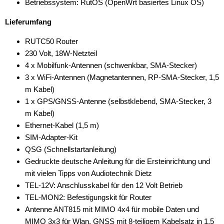
Betriebssystem: RutOS (OpenWrt basiertes Linux OS)
Lieferumfang
RUTC50 Router
230 Volt, 18W-Netzteil
4 x Mobilfunk-Antennen (schwenkbar, SMA-Stecker)
3 x WiFi-Antennen (Magnetantennen, RP-SMA-Stecker, 1,5
m Kabel)
1 x GPS/GNSS-Antenne (selbstklebend, SMA-Stecker, 3
m Kabel)
Ethernet-Kabel (1,5 m)
SIM-Adapter-Kit
QSG (Schnellstartanleitung)
Gedruckte deutsche Anleitung für die Ersteinrichtung und
mit vielen Tipps von Audiotechnik Dietz
TEL-12V: Anschlusskabel für den 12 Volt Betrieb
TEL-MON2: Befestigungskit für Router
Antenne ANT815 mit MIMO 4x4 für mobile Daten und
MIMO 3x3 für Wlan, GNSS mit 8-teiligem Kabelsatz in 1,5