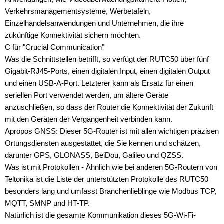
Verkehrsmanagementsysteme, Werbetafeln,
Einzelhandelsanwendungen und Unternehmen, die ihre
zukünftige Konnektivität sichern möchten.
C für "Crucial Communication"
Was die Schnittstellen betrifft, so verfügt der RUTC50 über fünf
Gigabit-RJ45-Ports, einen digitalen Input, einen digitalen Output
und einen USB-A-Port. Letzterer kann als Ersatz für einen
seriellen Port verwendet werden, um ältere Geräte
anzuschließen, so dass der Router die Konnektivität der Zukunft
mit den Geräten der Vergangenheit verbinden kann.
Apropos GNSS: Dieser 5G-Router ist mit allen wichtigen präzisen
Ortungsdiensten ausgestattet, die Sie kennen und schätzen,
darunter GPS, GLONASS, BeiDou, Galileo und QZSS.
Was ist mit Protokollen - Ähnlich wie bei anderen 5G-Routern von
Teltonika ist die Liste der unterstützten Protokolle des RUTC50
besonders lang und umfasst Branchenlieblinge wie Modbus TCP,
MQTT, SMNP und HT-TP.
Natürlich ist die gesamte Kommunikation dieses 5G-Wi-Fi-