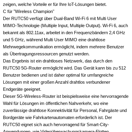
zeigen, welche Vorteile er für Ihre IoT-Lösungen bietet.
C für "Wireless Champion"
Der RUTC50 verfügt über Dual-Band Wi-Fi 6 mit Multi User
MIMO-Technologie (Multiple Input, Multiple Output). Wi-Fi 6, auch
bekannt als 802.11ax, arbeitet in den Frequenzbändern 2,4 GHz
und 5 GHz, während Multi User MIMO eine drahtlose
Mehrwegekommunikation ermöglicht, indem mehrere Benutzer
als Übertragungsressourcen genutzt werden.
Das Ergebnis ist ein drahtloses Netzwerk, das durch den
RUTC50 5G-Router ermöglicht wird. Das Gerät kann bis zu 512
Benutzer bedienen und ist daher optimal für umfangreiche
Lösungen mit einer großen Anzahl drahtlos verbundener
Endgeräte geeignet.
Dieser 5G-Wireless-Router ist beispielsweise eine hervorragende
Wahl für Lösungen im öffentlichen Nahverkehr, wo eine
zuverlässige drahtlose Konnektivität für Personal, Fahrgäste und
Bordgeräte wie Fahrkartenautomaten erforderlich ist. Der
RUTC50 eignet sich auch hervorragend für Smart-City-
Anwendungen, wie Videoüberwachungskamera-Flotten,