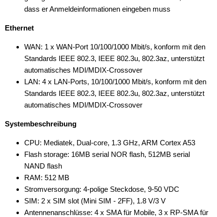
dass er Anmeldeinformationen eingeben muss
Ethernet
WAN: 1 x WAN-Port 10/100/1000 Mbit/s, konform mit den
Standards IEEE 802.3, IEEE 802.3u, 802.3az, unterstützt
automatisches MDI/MDIX-Crossover
LAN: 4 x LAN-Ports, 10/100/1000 Mbit/s, konform mit den
Standards IEEE 802.3, IEEE 802.3u, 802.3az, unterstützt
automatisches MDI/MDIX-Crossover
Systembeschreibung
CPU: Mediatek, Dual-core, 1.3 GHz, ARM Cortex A53
Flash storage: 16MB serial NOR flash, 512MB serial
NAND flash
RAM: 512 MB
Stromversorgung: 4-polige Steckdose, 9-50 VDC
SIM: 2 x SIM slot (Mini SIM - 2FF), 1.8 V/3 V
Antennenanschlüsse: 4 x SMA für Mobile, 3 x RP-SMA für