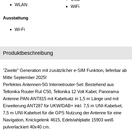
WLAN
WiFi
Ausstattung
Wi-Fi
Produktbeschreibung
"Zweite" Generation mit zusätzlicher e-SIM Funktion, lieferbar ab
Mitte September 2025!
Perfektes Antennen-5G Internetrouter-Set: Bestehend aus
Teltonika Router Rut C50, Teltonika 12 Volt Kabel, Panorama
Antenne PAN-ANT815 mit Kabelsatz in 1,5 m Länge und mit
Erweiterung ANT287 für UKW/DAB+ inkl. 7,5 m UNI-Kabelset,
7,5 m UNI-Kabelset für die GPS Nutzung der Antenne für eine
Navigation, Knickgelenk 4615, Edelstahlplatte 15903 weiß
pulverlackiert 40x40 cm.