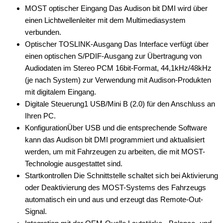
MOST optischer Eingang Das Audison bit DMI wird über
einen Lichtwellenleiter mit dem Multimediasystem
verbunden.
Optischer TOSLINK-Ausgang Das Interface verfügt über
einen optischen S/PDIF-Ausgang zur Übertragung von
Audiodaten im Stereo PCM 16bit-Format, 44,1kHz/48kHz
(je nach System) zur Verwendung mit Audison-Produkten
mit digitalem Eingang.
Digitale Steuerung1 USB/Mini B (2.0) für den Anschluss an
Ihren PC.
KonfigurationÜber USB und die entsprechende Software
kann das Audison bit DMI programmiert und aktualisiert
werden, um mit Fahrzeugen zu arbeiten, die mit MOST-
Technologie ausgestattet sind.
Startkontrollen Die Schnittstelle schaltet sich bei Aktivierung
oder Deaktivierung des MOST-Systems des Fahrzeugs
automatisch ein und aus und erzeugt das Remote-Out-
Signal.