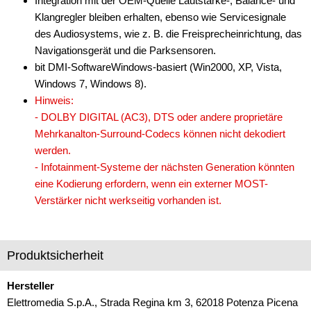
Integration mit der OEM-Quelle Lautstärke-, Balance- und
Klangregler bleiben erhalten, ebenso wie Servicesignale
des Audiosystems, wie z. B. die Freisprecheinrichtung, das
Navigationsgerät und die Parksensoren.
bit DMI-SoftwareWindows-basiert (Win2000, XP, Vista,
Windows 7, Windows 8).
Hinweis:
- DOLBY DIGITAL (AC3), DTS oder andere proprietäre
Mehrkanalton-Surround-Codecs können nicht dekodiert
werden.
- Infotainment-Systeme der nächsten Generation könnten
eine Kodierung erfordern, wenn ein externer MOST-
Verstärker nicht werkseitig vorhanden ist.
Produktsicherheit
Hersteller
Elettromedia S.p.A., Strada Regina km 3, 62018 Potenza Picena