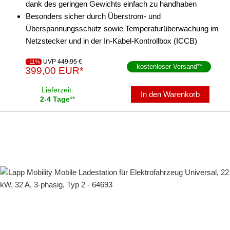
dank des geringen Gewichts einfach zu handhaben
Besonders sicher durch Überstrom- und
Überspannungsschutz sowie Temperaturüberwachung im
Netzstecker und in der In-Kabel-Kontrollbox (ICCB)
UVP
449,95 €
-11%
kostenloser Versand
**
399,00 EUR*
Lieferzeit:
In den Warenkorb
2-4 Tage
**