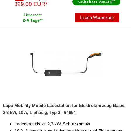
kostenloser Versand
**
329,00 EUR*
Lieferzeit:
In den Warenkorb
2-4 Tage
**
Lapp Mobility Mobile Ladestation für Elektrofahrzeug Basic,
2,3 kW, 10 A, 1-phasig, Typ 2 - 64694
Ladegerät bis zu 2,3 kW, Schutzkontakt
10 A, 1-phasig, zum Laden von Hybrid- und Elektroautos