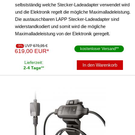
selbstständig welche Stecker-Ladeadapter verwendet wird
und die Elektronik regelt die mögliche Maximalladeleistung.
Die austauschbaren LAPP Stecker-Ladeadapter sind
widerstandkodiert und somit wird die mögliche
Maximalladeleistung von der Elektronik geregelt.
UVP
679,95 €
-9%
kostenloser Versand
**
619,00 EUR*
Lieferzeit:
In den Warenkorb
2-4 Tage
**