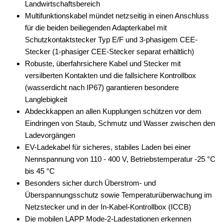
Landwirtschaftsbereich
Multifunktionskabel mündet netzseitig in einen Anschluss
für die beiden beiliegenden Adapterkabel mit
Schutzkontaktstecker Typ E/F und 3-phasigem CEE-
Stecker (1-phasiger CEE-Stecker separat erhältlich)
Robuste, überfahrsichere Kabel und Stecker mit
versilberten Kontakten und die fallsichere Kontrollbox
(wasserdicht nach IP67) garantieren besondere
Langlebigkeit
Abdeckkappen an allen Kupplungen schützen vor dem
Eindringen von Staub, Schmutz und Wasser zwischen den
Ladevorgängen
EV-Ladekabel für sicheres, stabiles Laden bei einer
Nennspannung von 110 - 400 V, Betriebstemperatur -25 °C
bis 45 °C
Besonders sicher durch Überstrom- und
Überspannungsschutz sowie Temperaturüberwachung im
Netzstecker und in der In-Kabel-Kontrollbox (ICCB)
Die mobilen LAPP Mode-2-Ladestationen erkennen