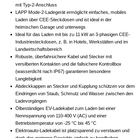
mit Typ-2-Anschluss
LAPP Mode-2-Ladegerät ermöglicht einfaches, mobiles
Laden über CEE-Steckdosen und ist ideal in der
heimischen Garage und unterwegs
Ideal für das Laden mit bis zu 11 kW an 3-phasigen CEE-
Industriesteckdosen, z. B. in Hotels, Werkstätten und im
Landwirtschaftsbereich
Robuste, überfahrsichere Kabel und Stecker mit
versilberten Kontakten und die fallsichere Kontrollbox
(wasserdicht nach IP67) garantieren besondere
Langlebigkeit
Abdeckkappen an Stecker und Kupplung schützen vor dem
Eindringen von Staub, Schmutz und Wasser zwischen den
Ladevorgängen
Ölbeständiges EV-Ladekabel zum Laden bei einer
Nennspannung von 110-400 V (AC) und einer
Betriebstemperatur von -25 °C bis 45 °C
Elektroauto-Ladekabel ist platzsparend zu verstauen und
dank des geringen Gewichts einfach zu handhaben