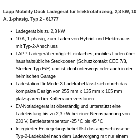
Lapp Mobility Dock Ladegerät für Elektrofahrzeug, 2,3 kW, 10
A, 1-phasig, Typ 2 - 61777
Ladegerät bis zu 2,3 kW
10 A, 1-phasig, zum Laden von Hybrid- und Elektroautos
mit Typ-2-Anschluss
LAPP Ladegerät ermöglicht einfaches, mobiles Laden über
haushaltsübliche Steckdosen (Schutzkontakt CEE 7/3,
Stecker-Typ E/F) und ist ideal unterwegs oder auch in der
heimischen Garage
Ladestation für Mode-3-Ladekabel lässt sich durch das
kompakte Design von 255 mm x 135 mm x 105 mm
platzsparend im Kofferraum verstauen
EV-Notladegerät ist ölbeständig und unterstützt eine
Ladeleistung bis zu 2,3 kW bei einer Nennspannung von
230 V, Betriebstemperatur -25 °C bis 45 °C
Integrierter Entriegelungshebel löst das angeschlossene
Typ-2-Ladekabel nach dem Ladevorgang mit nur einem