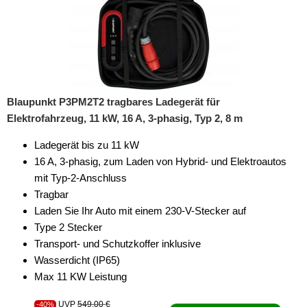
Blaupunkt P3PM2T2 tragbares Ladegerät für
Elektrofahrzeug, 11 kW, 16 A, 3-phasig, Typ 2, 8 m
Ladegerät bis zu 11 kW
16 A, 3-phasig, zum Laden von Hybrid- und Elektroautos
mit Typ-2-Anschluss
Tragbar
Laden Sie Ihr Auto mit einem 230-V-Stecker auf
Type 2 Stecker
Transport- und Schutzkoffer inklusive
Wasserdicht (IP65)
Max 11 KW Leistung
UVP
549,00 €
-40%