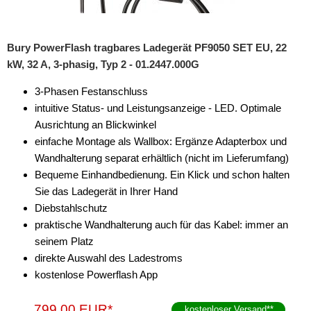
Bury PowerFlash tragbares Ladegerät PF9050 SET EU, 22
kW, 32 A, 3-phasig, Typ 2 - 01.2447.000G
3-Phasen Festanschluss
intuitive Status- und Leistungsanzeige - LED. Optimale
Ausrichtung an Blickwinkel
einfache Montage als Wallbox: Ergänze Adapterbox und
Wandhalterung separat erhältlich (nicht im Lieferumfang)
Bequeme Einhandbedienung. Ein Klick und schon halten
Sie das Ladegerät in Ihrer Hand
Diebstahlschutz
praktische Wandhalterung auch für das Kabel: immer an
seinem Platz
direkte Auswahl des Ladestroms
kostenlose Powerflash App
799,00 EUR*
kostenloser Versand
**