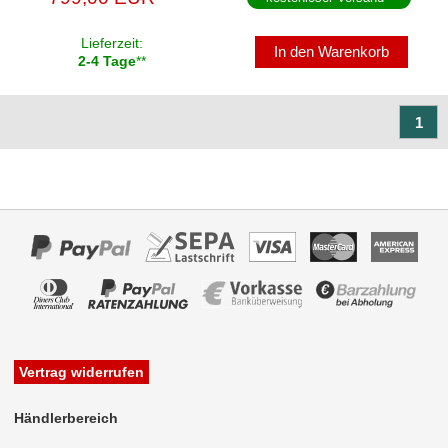
Lieferzeit:
In den Warenkorb
2-4 Tage
**
1
Vertrag widerrufen
Händlerbereich