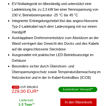
EV-Notladegerät ist ölbeständig und unterstützt eine
Ladeleistung bis zu 2,3 kW bei einer Nennspannung von
230 V, Betriebstemperatur -25 °C bis 45 °C
Integrierter Entriegelungshebel löst das angeschlossene
Typ-2-Ladekabel nach dem Ladevorgang mit nur einem
Handgriff
Ausklappbare Drehmomentstütze zum Abstützen an der
Wand verringert das Gewicht des Docks und des Kabels
auf die angeschlossene Steckdose
Ausgestattet mit praktischer LED-Betriebsanzeige im
Gehäuse
Besonders sicher durch Überstrom- und
Überspannungsschutz sowie Temperaturüberwachung im
Netzstecker und in der In-Kabel-Kontrollbox (ICCB)
UVP
259,95 €
-12%
kostenloser Versand
**
229,00 EUR*
Lieferzeit:
In den Warenkorb
1-3 Tage
**