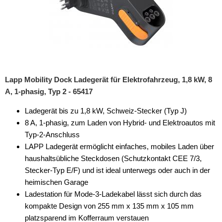
Lapp Mobility Dock Ladegerät für Elektrofahrzeug, 1,8 kW, 8
A, 1-phasig, Typ 2 - 65417
Ladegerät bis zu 1,8 kW, Schweiz-Stecker (Typ J)
8 A, 1-phasig, zum Laden von Hybrid- und Elektroautos mit
Typ-2-Anschluss
LAPP Ladegerät ermöglicht einfaches, mobiles Laden über
haushaltsübliche Steckdosen (Schutzkontakt CEE 7/3,
Stecker-Typ E/F) und ist ideal unterwegs oder auch in der
heimischen Garage
Ladestation für Mode-3-Ladekabel lässt sich durch das
kompakte Design von 255 mm x 135 mm x 105 mm
platzsparend im Kofferraum verstauen