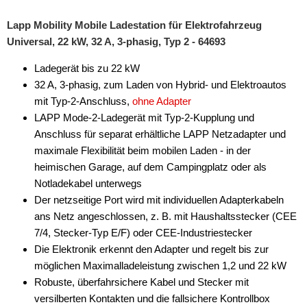
Lapp Mobility Mobile Ladestation für Elektrofahrzeug
Universal, 22 kW, 32 A, 3-phasig, Typ 2 - 64693
Ladegerät bis zu 22 kW
32 A, 3-phasig, zum Laden von Hybrid- und Elektroautos
mit Typ-2-Anschluss,
ohne Adapter
LAPP Mode-2-Ladegerät mit Typ-2-Kupplung und
Anschluss für separat erhältliche LAPP Netzadapter und
maximale Flexibilität beim mobilen Laden - in der
heimischen Garage, auf dem Campingplatz oder als
Notladekabel unterwegs
Der netzseitige Port wird mit individuellen Adapterkabeln
ans Netz angeschlossen, z. B. mit Haushaltsstecker (CEE
7/4, Stecker-Typ E/F) oder CEE-Industriestecker
Die Elektronik erkennt den Adapter und regelt bis zur
möglichen Maximalladeleistung zwischen 1,2 und 22 kW
Robuste, überfahrsichere Kabel und Stecker mit
versilberten Kontakten und die fallsichere Kontrollbox