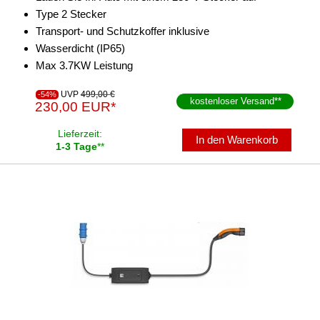
Type 2 Stecker
Transport- und Schutzkoffer inklusive
Wasserdicht (IP65)
Max 3.7KW Leistung
UVP
499,00 €
-54%
kostenloser Versand
**
230,00 EUR*
Lieferzeit:
In den Warenkorb
1-3 Tage
**