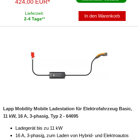
424,00 EUR*
Lieferzeit:
In den Warenkorb
2-4 Tage
**
Lapp Mobility Mobile Ladestation für Elektrofahrzeug Basic,
11 kW, 16 A, 3-phasig, Typ 2 - 64695
Ladegerät bis zu 11 kW
16 A, 3-phasig, zum Laden von Hybrid- und Elektroautos