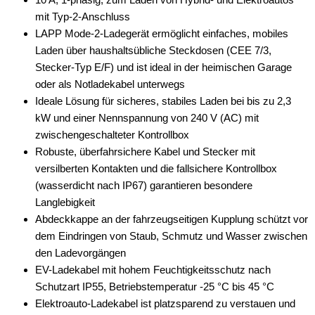
mit Typ-2-Anschluss
LAPP Mode-2-Ladegerät ermöglicht einfaches, mobiles
Laden über haushaltsübliche Steckdosen (CEE 7/3,
Stecker-Typ E/F) und ist ideal in der heimischen Garage
oder als Notladekabel unterwegs
Ideale Lösung für sicheres, stabiles Laden bei bis zu 2,3
kW und einer Nennspannung von 240 V (AC) mit
zwischengeschalteter Kontrollbox
Robuste, überfahrsichere Kabel und Stecker mit
versilberten Kontakten und die fallsichere Kontrollbox
(wasserdicht nach IP67) garantieren besondere
Langlebigkeit
Abdeckkappe an der fahrzeugseitigen Kupplung schützt vor
dem Eindringen von Staub, Schmutz und Wasser zwischen
den Ladevorgängen
EV-Ladekabel mit hohem Feuchtigkeitsschutz nach
Schutzart IP55, Betriebstemperatur -25 °C bis 45 °C
Elektroauto-Ladekabel ist platzsparend zu verstauen und