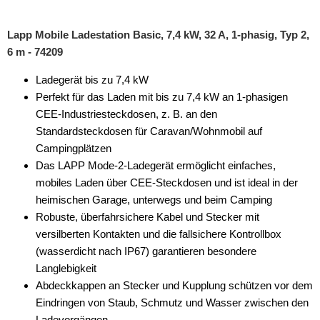
Lapp Mobile Ladestation Basic, 7,4 kW, 32 A, 1-phasig, Typ 2,
6 m - 74209
Ladegerät bis zu 7,4 kW
Perfekt für das Laden mit bis zu 7,4 kW an 1-phasigen
CEE-Industriesteckdosen, z. B. an den
Standardsteckdosen für Caravan/Wohnmobil auf
Campingplätzen
Das LAPP Mode-2-Ladegerät ermöglicht einfaches,
mobiles Laden über CEE-Steckdosen und ist ideal in der
heimischen Garage, unterwegs und beim Camping
Robuste, überfahrsichere Kabel und Stecker mit
versilberten Kontakten und die fallsichere Kontrollbox
(wasserdicht nach IP67) garantieren besondere
Langlebigkeit
Abdeckkappen an Stecker und Kupplung schützen vor dem
Eindringen von Staub, Schmutz und Wasser zwischen den
Ladevorgängen