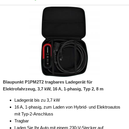
Blaupunkt P1PM2T2 tragbares Ladegerät für
Elektrofahrzeug, 3,7 kW, 16 A, 1-phasig, Typ 2, 8 m
Ladegerät bis zu 3,7 kW
16 A, 1-phasig, zum Laden von Hybrid- und Elektroautos
mit Typ-2-Anschluss
Tragbar
Laden Sie Ihr Auto mit einem 230-V-Stecker auf