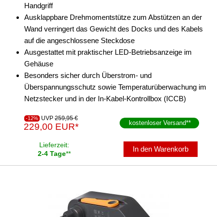
Handgriff
Ausklappbare Drehmomentstütze zum Abstützen an der
Wand verringert das Gewicht des Docks und des Kabels
auf die angeschlossene Steckdose
Ausgestattet mit praktischer LED-Betriebsanzeige im
Gehäuse
Besonders sicher durch Überstrom- und
Überspannungsschutz sowie Temperaturüberwachung im
Netzstecker und in der In-Kabel-Kontrollbox (ICCB)
UVP
259,95 €
-12%
kostenloser Versand
**
229,00 EUR*
Lieferzeit:
In den Warenkorb
2-4 Tage
**