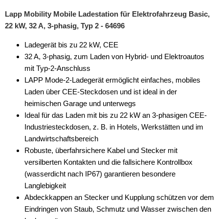
Lapp Mobility Mobile Ladestation für Elektrofahrzeug Basic,
22 kW, 32 A, 3-phasig, Typ 2 - 64696
Ladegerät bis zu 22 kW, CEE
32 A, 3-phasig, zum Laden von Hybrid- und Elektroautos
mit Typ-2-Anschluss
LAPP Mode-2-Ladegerät ermöglicht einfaches, mobiles
Laden über CEE-Steckdosen und ist ideal in der
heimischen Garage und unterwegs
Ideal für das Laden mit bis zu 22 kW an 3-phasigen CEE-
Industriesteckdosen, z. B. in Hotels, Werkstätten und im
Landwirtschaftsbereich
Robuste, überfahrsichere Kabel und Stecker mit
versilberten Kontakten und die fallsichere Kontrollbox
(wasserdicht nach IP67) garantieren besondere
Langlebigkeit
Abdeckkappen an Stecker und Kupplung schützen vor dem
Eindringen von Staub, Schmutz und Wasser zwischen den