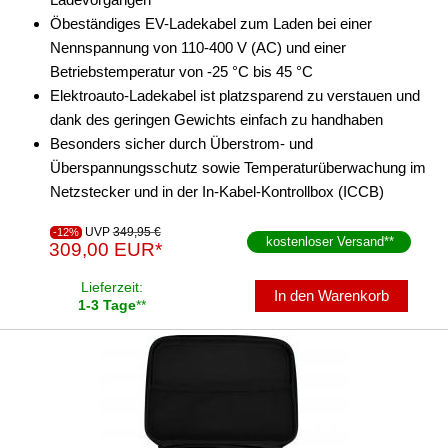
Öbeständiges EV-Ladekabel zum Laden bei einer
Nennspannung von 110-400 V (AC) und einer
Betriebstemperatur von -25 °C bis 45 °C
Elektroauto-Ladekabel ist platzsparend zu verstauen und
dank des geringen Gewichts einfach zu handhaben
Besonders sicher durch Überstrom- und
Überspannungsschutz sowie Temperaturüberwachung im
Netzstecker und in der In-Kabel-Kontrollbox (ICCB)
UVP
349,95 €
-12%
kostenloser Versand
**
309,00 EUR*
Lieferzeit:
In den Warenkorb
1-3 Tage
**