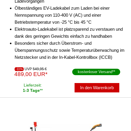
Ladevorgängen
Ölbeständiges EV-Ladekabel zum Laden bei einer
Nennspannung von 110-400 V (AC) und einer
Betriebstemperatur von -25 °C bis 45 °C
Elektroauto-Ladekabel ist platzsparend zu verstauen und
dank des geringen Gewichts einfach zu handhaben
Besonders sicher durch Überstrom- und
Überspannungsschutz sowie Temperaturüberwachung im
Netzstecker und in der In-Kabel-Kontrollbox (ICCB)
UVP
549,95 €
-11%
kostenloser Versand
**
489,00 EUR*
Lieferzeit:
In den Warenkorb
1-3 Tage
**