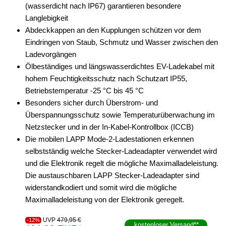
(wasserdicht nach IP67) garantieren besondere
Langlebigkeit
Abdeckkappen an den Kupplungen schützen vor dem
Eindringen von Staub, Schmutz und Wasser zwischen den
Ladevorgängen
Ölbeständiges und längswasserdichtes EV-Ladekabel mit
hohem Feuchtigkeitsschutz nach Schutzart IP55,
Betriebstemperatur -25 °C bis 45 °C
Besonders sicher durch Überstrom- und
Überspannungsschutz sowie Temperaturüberwachung im
Netzstecker und in der In-Kabel-Kontrollbox (ICCB)
Die mobilen LAPP Mode-2-Ladestationen erkennen
selbstständig welche Stecker-Ladeadapter verwendet wird
und die Elektronik regelt die mögliche Maximalladeleistung.
Die austauschbaren LAPP Stecker-Ladeadapter sind
widerstandkodiert und somit wird die mögliche
Maximalladeleistung von der Elektronik geregelt.
UVP
479,95 €
-12%
kostenloser Versand
**