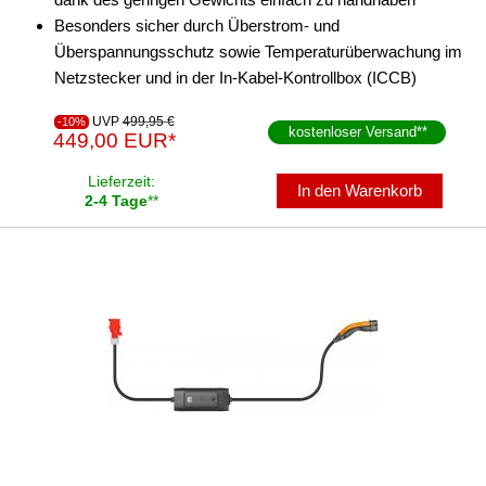
Besonders sicher durch Überstrom- und
Überspannungsschutz sowie Temperaturüberwachung im
Netzstecker und in der In-Kabel-Kontrollbox (ICCB)
UVP
499,95 €
-10%
kostenloser Versand
**
449,00 EUR*
Lieferzeit:
In den Warenkorb
2-4 Tage
**